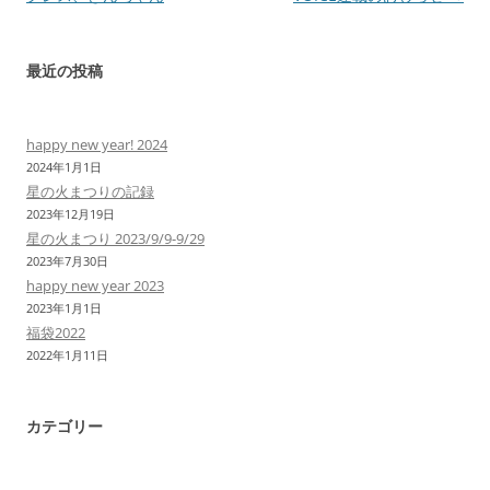
ナ
ビ
最近の投稿
ゲ
ー
happy new year! 2024
シ
2024年1月1日
ョ
星の火まつりの記録
ン
2023年12月19日
星の火まつり 2023/9/9-9/29
2023年7月30日
happy new year 2023
2023年1月1日
福袋2022
2022年1月11日
カテゴリー