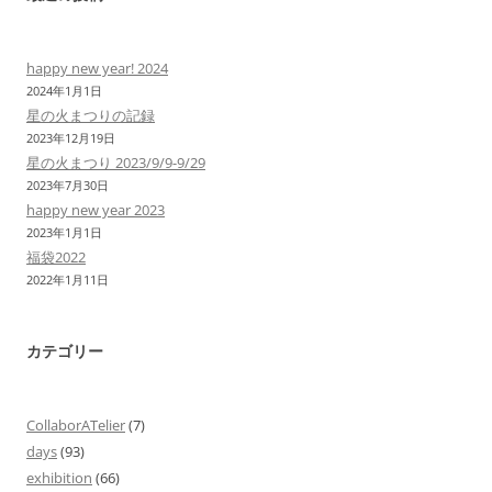
happy new year! 2024
2024年1月1日
星の火まつりの記録
2023年12月19日
星の火まつり 2023/9/9-9/29
2023年7月30日
happy new year 2023
2023年1月1日
福袋2022
2022年1月11日
カテゴリー
CollaborATelier
(7)
days
(93)
exhibition
(66)