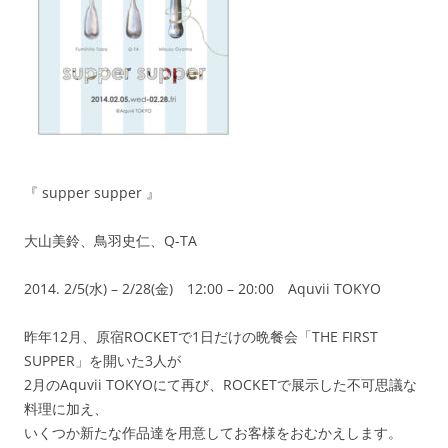
『 supper supper 』
大山美鈴、鳥羽史仁、Q-TA
2014. 2/5(水) – 2/28(金) 12:00 – 20:00 Aquvii TOKYO
昨年12月、原宿ROCKETで1日だけの晩餐会「THE FIRST
SUPPER」を開いた3人が
2月のAquvii TOKYOにて再び、ROCKETで展示した不可思議な
料理に加え、
いくつか新たな作品達を用意してお客様をおむかえします。