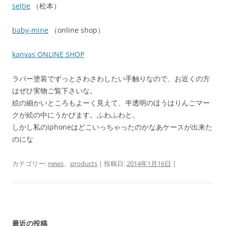
seltie
（松本）
baby-mine
（online shop）
kanvas ONLINE SHOP
ラバー塗装でずっとさわさわしたい手触りなので、お近くの方
はぜひ実物ご覧下さいな。
絵の細かいところもよーく見えて、半透明のほうはりんごマー
クが絵の中にうかびます。ふわふわと。
しかし私のiphoneはどこいっちゃったのかなあケースが出来た
のにな
カテゴリー:
news
、
products
| 投稿日:
2014年1月16日
|
最近の投稿