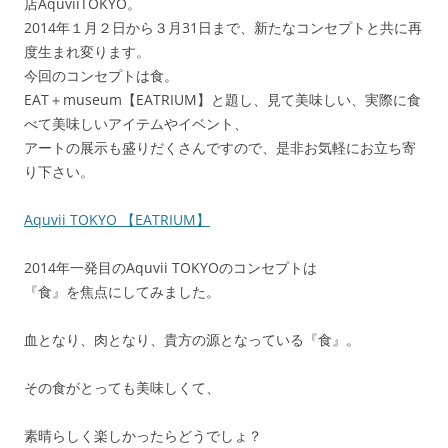
店AquviiTOKYO。
2014年１月２日から３月31日まで、新たなコンセプトと共に再
度生まれ変ります。
今回のコンセプトは食。
EAT＋museum【EATRIUM】と題し、見て美味しい、実際に食
べて美味しいアイテムやイベント、
アートの展示も盛りだくさんですので、是非お気軽にお立ち寄
り下さい。
Aquvii TOKYO 【EATRIUM】
2014年一発目のAquvii TOKYOのコンセプトは
『食』を焦点にしてみました。
血となり、肉となり、貴方の源となっている『食』。
その食がとっても美味しくて、
素晴らしく楽しかったらどうでしょ？