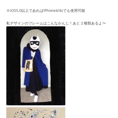
※iOS5.0以上であればiPhone4/4sでも使用可能
私デザインのフレームはこんなかんじ！あと２種類あるよ〜