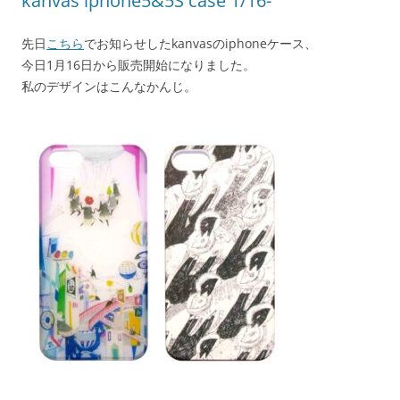
kanvas iphone5&5S case 1/16-
先日
こちら
でお知らせしたkanvasのiphoneケース、
今日1月16日から販売開始になりました。
私のデザインはこんなかんじ。