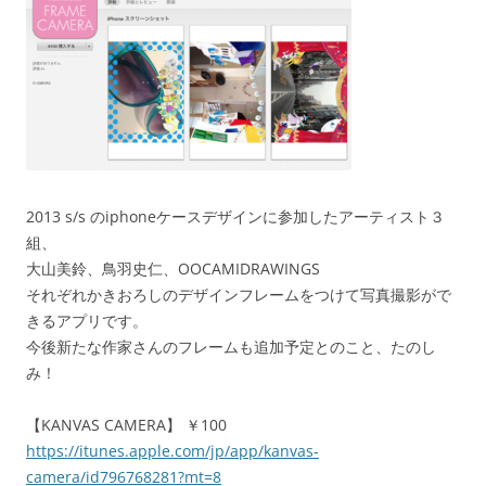
2013 s/s のiphoneケースデザインに参加したアーティスト３
組、
大山美鈴、鳥羽史仁、OOCAMIDRAWINGS
それぞれかきおろしのデザインフレームをつけて写真撮影がで
きるアプリです。
今後新たな作家さんのフレームも追加予定とのこと、たのし
み！
【KANVAS CAMERA】 ￥100
https://itunes.apple.com/jp/app/kanvas-
camera/id796768281?mt=8