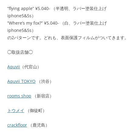
“flying apple” ¥5.040- （半透明、ラバー塗装仕上げ
iphone5&5s）
“Where’s my fox?” ¥5.040- （白、ラバー塗装仕上げ
iphone5&5s）
の2パターンです。どれも、表面保護フィルムがついてきます。
◯取扱店舗◯
Aquvii
（代官山）
Aquvii TOKYO
（渋谷）
rooms shop
（新宿店）
トウメイ
（御徒町）
crackfloor
（鹿児島）