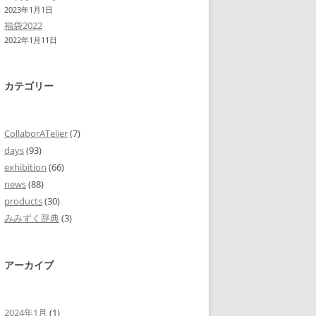
2023年1月1日
福袋2022
2022年1月11日
カテゴリー
CollaborATelier
(7)
days
(93)
exhibition
(66)
news
(88)
products
(30)
みみずく辞典
(3)
アーカイブ
2024年1月
(1)