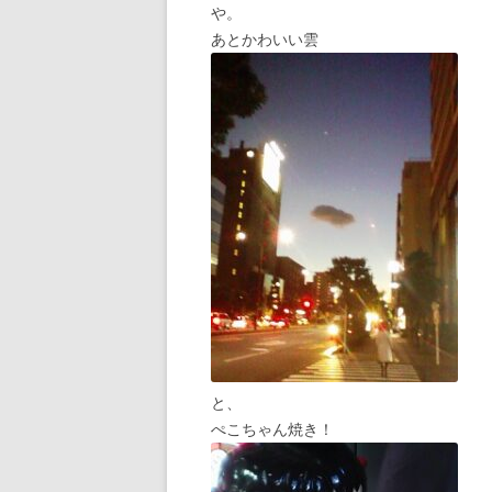
や。
あとかわいい雲
と、
ぺこちゃん焼き！