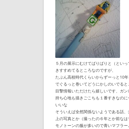
５月の展示にむけてばりばりと（といっ
きすすめてるところなのですが、
たぶん高校時代くらいからずーっと10
でぐるっと巻いてどうにかしのいでると
目撃情報いただけたら嬉しいです、ガン
持ち心地も描きごこちも１番すきなのに
いいな
そういえば全然関係ないようである話、
上の写真とか（撮ったの６年とか前なは
モノトーンの服が多いので青いマフラー