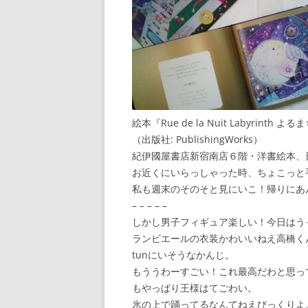
絵本『Rue de la Nuit Labyrinth 
（出版社: PublishingWorks）
紀伊國屋書店新宿南店６階・洋書絵本、
お近くにいらっしゃった時、ちょこっと
私も週末のそのそと見にいこ！帰りにあ
– – – – –
しかし男子フィギュア楽しい！今日はう
ランビエールの衣装かわいいねえ高橋くん
tunにいそうなかんじ。
もううわーすごい！これ最高だわと思っ
もやっぱり王様はてごわい。
氷の上で踊ってるなんてねえびっくりよ