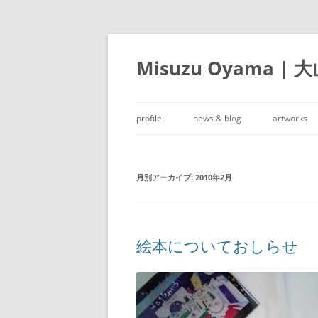
Misuzu Oyama | 
profile
news & blog
artworks
月別アーカイブ:
2010年2月
絵本についておしらせ