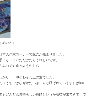
よるまちめいろ』
日本人作家コーナーで販売が始まりました。
手にとっていただけたらうれしいです。
んみつでも食べようかしら
っかり一日中そわそわ上の空でした。
（うちではなぜかだいきゅんと呼ばれています）はkat-
てもどんどん素晴らしい舞踏というか演技が出てきて、で
。