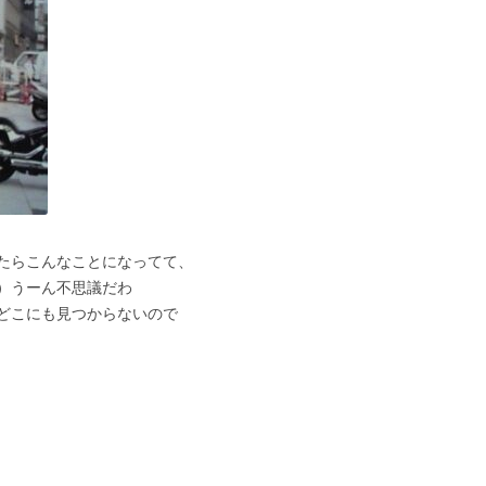
たらこんなことになってて、
）うーん不思議だわ
どこにも見つからないので