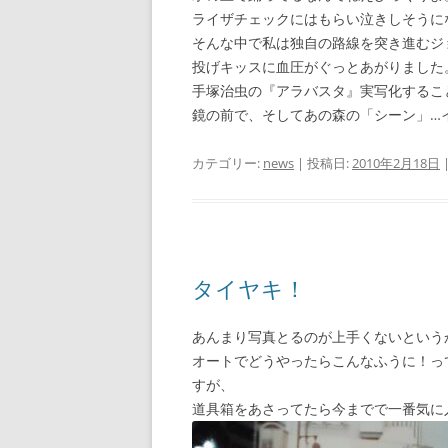
ライザチェックにはもらい泣きしそうに
そんな中で私は独自の路線を突き進むジ
投げキッスに血圧がぐっとあがりました
手塚治虫の『アラバスタ』実写化するこ
鏡の前で、そしてあの森の「シーン」…
カテゴリー:
news
| 投稿日:
2010年2月18日
タイヤキ！
あんまり写真とるのが上手くないという
オートでどうやったらこんなふうに！っ
すが、
道具箱をあさってたら今までで一番気に