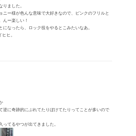
なりました。
ョニー様が色んな意味で大好きなので、ピンクのフリルと
。んー楽しい！
とになったら、ロック役をやるとこみたいなあ。
イヒヒ。
|
か
て逆に奇跡的にぶれてたりぼけてたりってことが多いので
入ってるやつが出てきました。