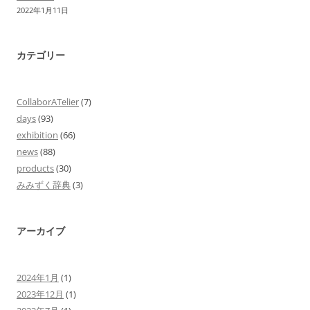
2022年1月11日
カテゴリー
CollaborATelier
(7)
days
(93)
exhibition
(66)
news
(88)
products
(30)
みみずく辞典
(3)
アーカイブ
2024年1月
(1)
2023年12月
(1)