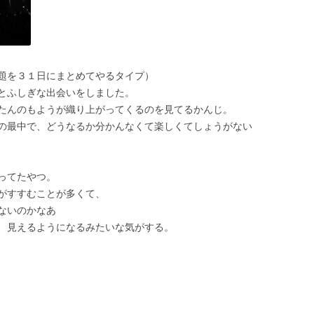
題を３１日にまとめてやるタイプ）
とふしぎな出会いをしました。
たんのもようが織り上がってくるのを見てるかんじ。
の最中で、どうなるか分かんなくて楽しくてしょうがない
ってたやつ。
がすすむことが多くて、
ないのかなあ
、見えるようになるみたいな気がする。