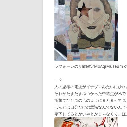
ラフォーレの期間限定MoAq(Museum of
・２
人の思考の電波がイナヅマみたいにひゅ
それがたまたまぶつかった中継点が私で
衝撃でひとつの形のようにまとまって見
ほんとは自分だけの意識なんてないんじ
卑下してるとかいやとかじゃなくて、ほ