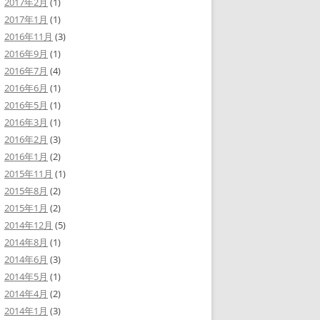
2017年2月
(1)
2017年1月
(1)
2016年11月
(3)
2016年9月
(1)
2016年7月
(4)
2016年6月
(1)
2016年5月
(1)
2016年3月
(1)
2016年2月
(3)
2016年1月
(2)
2015年11月
(1)
2015年8月
(2)
2015年1月
(2)
2014年12月
(5)
2014年8月
(1)
2014年6月
(3)
2014年5月
(1)
2014年4月
(2)
2014年1月
(3)