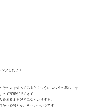
イシングしたピエロ
とその人を知ってみるとふつうにふつうの暮らしを
なって実感がでてきて、
人をまるまる好きになったりする。
向かう姿勢とか。そういうやつです