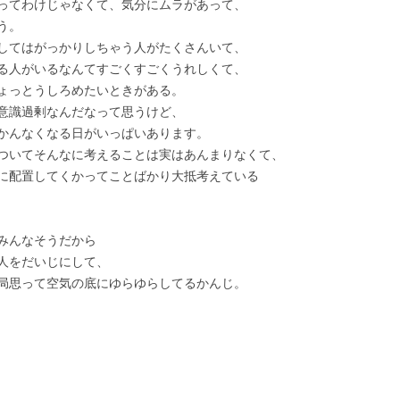
ってわけじゃなくて、気分にムラがあって、
う。
してはがっかりしちゃう人がたくさんいて、
る人がいるなんてすごくすごくうれしくて、
ょっとうしろめたいときがある。
意識過剰なんだなって思うけど、
かんなくなる日がいっぱいあります。
ついてそんなに考えることは実はあんまりなくて、
に配置してくかってことばかり大抵考えている
みんなそうだから
人をだいじにして、
局思って空気の底にゆらゆらしてるかんじ。