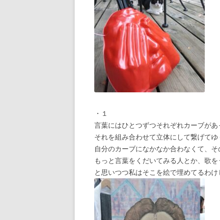
・１
言葉にはひとつずつそれぞれカーブがあ
それを組み合わせて立体にして繋げてゆ
自分のカーブになかなか合わなくて、そ
もっと言葉をくだいてみる人とか、歌を
と思いつつ私はそこを絵で埋めてるわけ