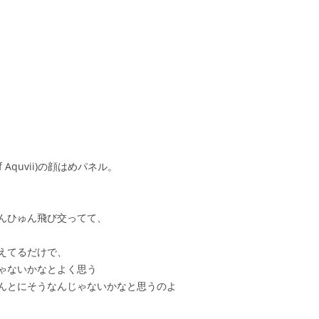
 Aquvii)の顔はめパネル。
んひゅん飛び交ってて、
、
えてるだけで、
ゃないかなとよく思う
んとにそうなんじゃないかなと思うのよ