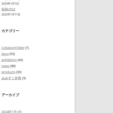
2023年1月1日
福袋2022
2022年1月11日
カテゴリー
CollaborATelier
(7)
days
(93)
exhibition
(66)
news
(88)
products
(30)
みみずく辞典
(3)
アーカイブ
2024年1月
(1)