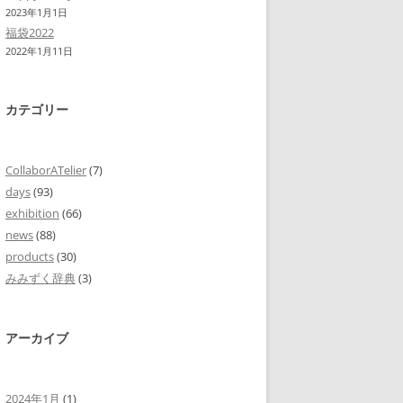
2023年1月1日
福袋2022
2022年1月11日
カテゴリー
CollaborATelier
(7)
days
(93)
exhibition
(66)
news
(88)
products
(30)
みみずく辞典
(3)
アーカイブ
2024年1月
(1)