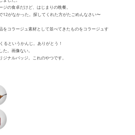
餐）のイメージの食卓だけど、はじまりの晩餐。
で12がなかった。探してくれた方がたごめんなさい〜
品をコラージュ素材として並べてきたものをコラージュす
つくるというかんじ。ありがとう！
した。画像ない。
リジナルバッジ。これのやつです。