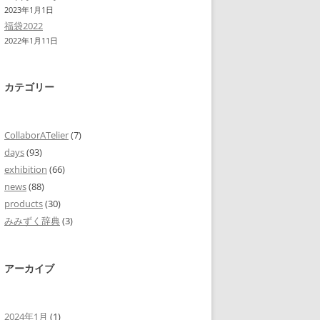
2023年1月1日
福袋2022
2022年1月11日
カテゴリー
CollaborATelier
(7)
days
(93)
exhibition
(66)
news
(88)
products
(30)
みみずく辞典
(3)
アーカイブ
2024年1月
(1)