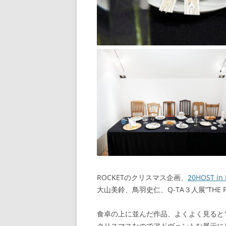
ROCKETのクリスマス企画、
20HOST in
大山美鈴、鳥羽史仁、Q-TA３人展”THE FIRST
食卓の上に並んだ作品、よくよく見ると1
クリスマスなのでアドヴェントな展示に