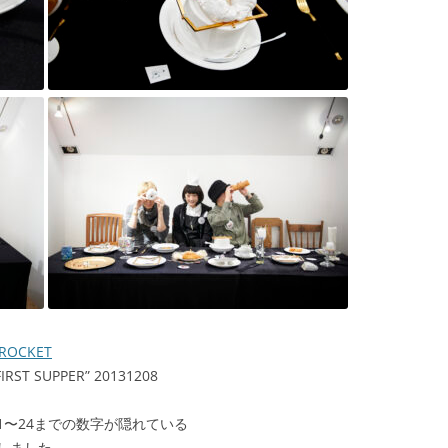
 ROCKET
 SUPPER” 20131208
〜24までの数字が隠れている
しました。