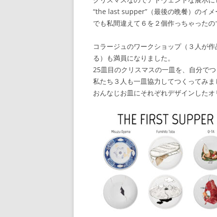
“the last supper”（最後の晩
でも私間違えて６を２個作っちゃったの
コラージュのワークショップ（３人が作
る）も満員になりました。
25皿目のクリスマスの一皿を、自分で
私たち３人も一皿協力してつくってみま
おんなじお皿にそれぞれデザインしたオ